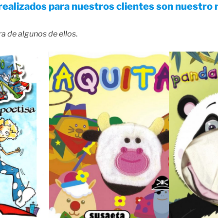
realizados para nuestros clientes son nuestro 
a de algunos de ellos
.