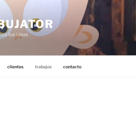
BUJATOR
os tus ideas
clientes
trabajos
contacto