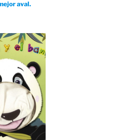
mejor aval.